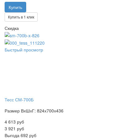
Купить в 1 клик
Скидка
Быстрый просмотр
Тесс СМ-700Б
Размер ВхШхГ: 824х700х436
4 613 руб
3 921 руб
Выгода
692 руб