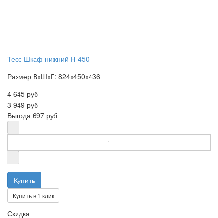
Тесс Шкаф нижний Н-450
Размер ВхШхГ: 824х450х436
4 645 руб
3 949 руб
Выгода
697 руб
Купить в 1 клик
Скидка