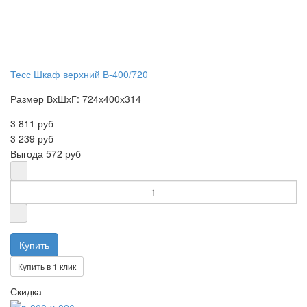
Тесс Шкаф верхний В-400/720
Размер ВхШхГ: 724х400х314
3 811 руб
3 239 руб
Выгода
572 руб
Купить в 1 клик
Скидка