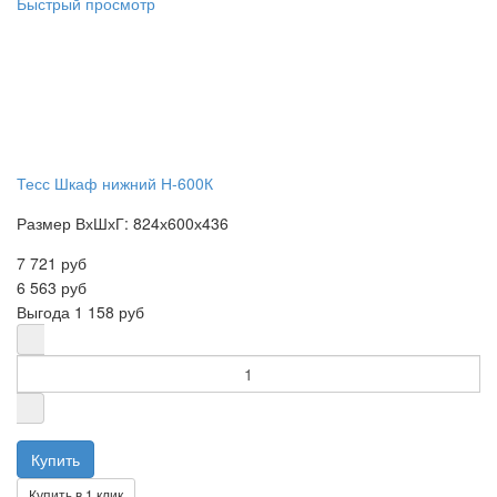
Быстрый просмотр
Тесс Шкаф нижний Н-600К
Размер ВхШхГ: 824х600х436
7 721 руб
6 563 руб
Выгода
1 158 руб
Купить в 1 клик