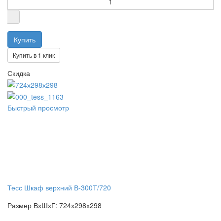
Купить в 1 клик
Скидка
Быстрый просмотр
Тесс Шкаф верхний В-300Т/720
Размер ВхШхГ: 724х298х298