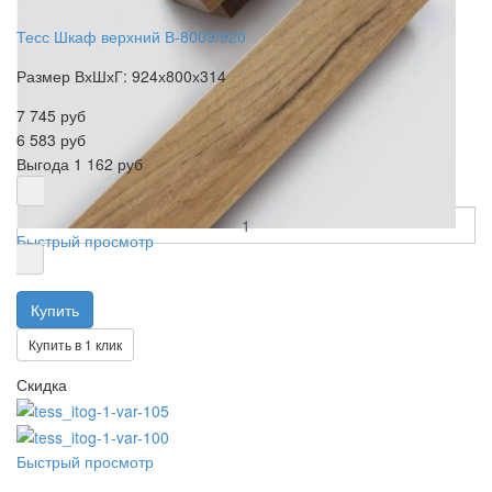
Тесс Шкаф верхний В-8009/920
Размер ВхШхГ: 924х800х314
7 745 руб
6 583 руб
Выгода
1 162 руб
Быстрый просмотр
Купить в 1 клик
Скидка
Быстрый просмотр