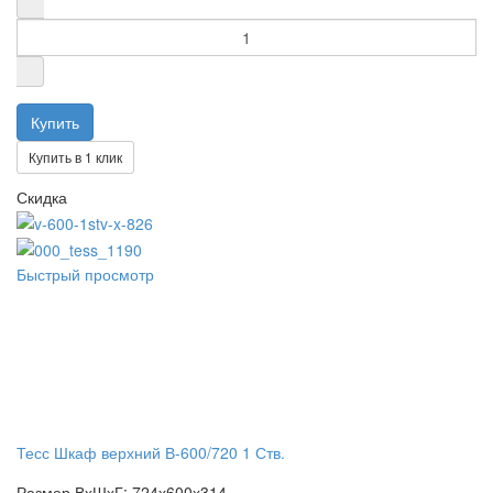
Купить в 1 клик
Скидка
Быстрый просмотр
Тесс Шкаф верхний В-600/720 1 Ств.
Размер ВхШхГ: 724х600х314