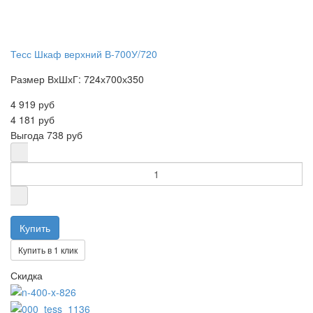
Тесс Шкаф верхний В-700У/720
Размер ВхШхГ: 724х700х350
4 919 руб
4 181 руб
Выгода
738 руб
Купить в 1 клик
Скидка