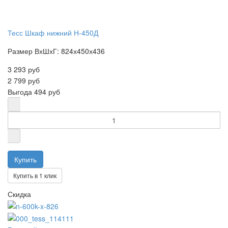
Тесс Шкаф нижний Н-450Д
Размер ВхШхГ: 824х450х436
3 293 руб
2 799 руб
Выгода
494 руб
Купить в 1 клик
Скидка