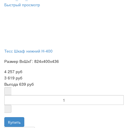
Быстрый просмотр
Тесс Шкаф нижний Н-400
Размер ВхШхГ: 824х400х436
4 257 руб
3 619 руб
Выгода
639 руб