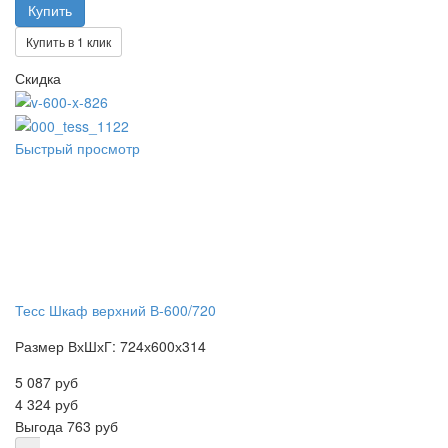
Купить в 1 клик
Скидка
Быстрый просмотр
Тесс Шкаф верхний В-600/720
Размер ВхШхГ: 724х600х314
5 087 руб
4 324 руб
Выгода
763 руб