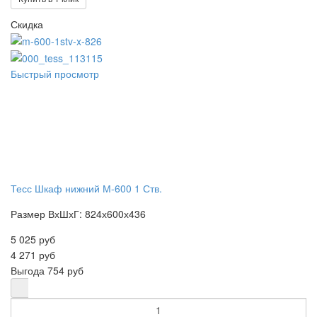
Скидка
Быстрый просмотр
Тесс Шкаф нижний М-600 1 Ств.
Размер ВхШхГ: 824х600х436
5 025 руб
4 271 руб
Выгода
754 руб