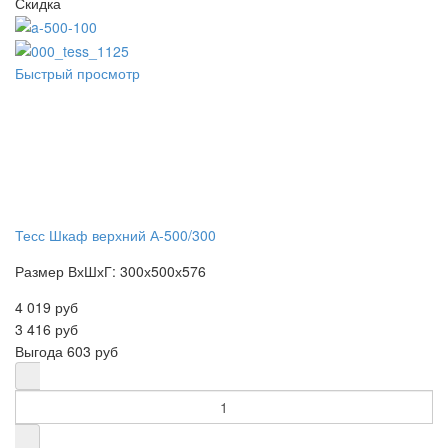
Скидка
Быстрый просмотр
Тесс Шкаф верхний А-500/300
Размер ВхШхГ: 300х500х576
4 019 руб
3 416 руб
Выгода
603 руб