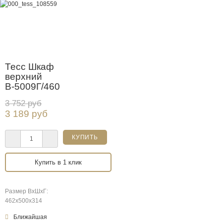
Тесс Шкаф
верхний
В-5009Г/460
3 752 руб
3 189 руб
Купить в 1 клик
Размер ВхШхГ:
462х500х314
Ближайшая