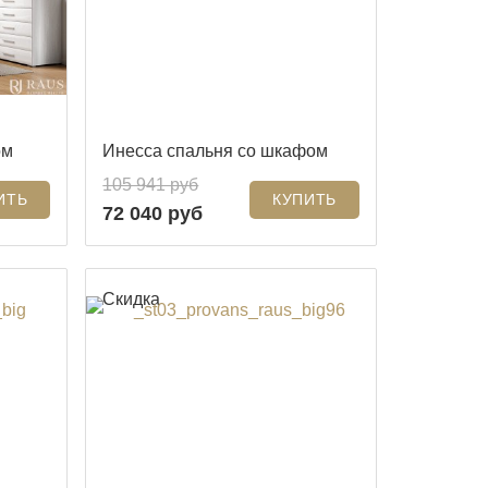
ом
Инесса спальня со шкафом
105 941 руб
72 040 руб
Скидка