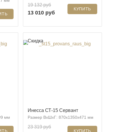
17 мм
19 132 руб
13 010 руб
Скидка
Инесса СТ-15 Сервант
99 мм
Размер ВхШхГ: 870x1350x471 мм
23 319 руб