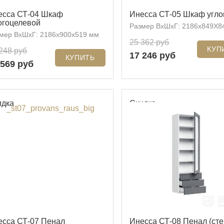
есса СТ-04 Шкаф
Инесса СТ-05 Шкаф угло
огоцелевой
Размер ВхШхГ: 2186x849Х8
мер ВхШхГ: 2186x900x519 мм
25 362 руб
248 руб
17 246 руб
 569 руб
идка
Скидка
есса СТ-07 Пенал
Инесса СТ-08 Пенал (сте