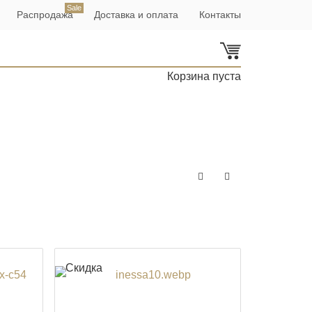
Распродажа
Доставка и оплата
Контакты
Корзина пуста
Скидка