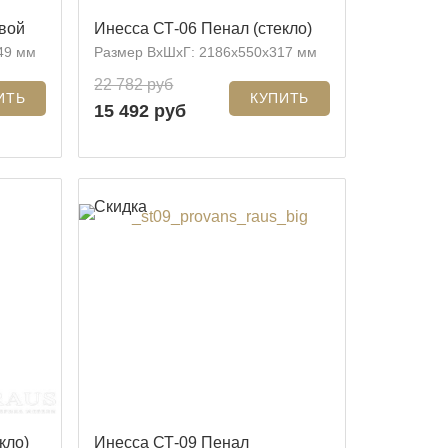
вой
Инесса СТ-06 Пенал (стекло)
49 мм
Размер ВхШхГ: 2186x550x317 мм
22 782 руб
15 492 руб
Скидка
кло)
Инесса СТ-09 Пенал