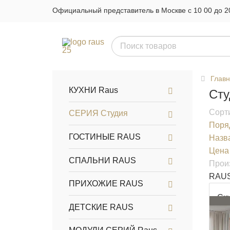
Официальный представитель в Москве с 10 00 до 2
Глав
КУХНИ Raus
Сту
Сорти
СЕРИЯ Студия
Поряд
ГОСТИНЫЕ RAUS
Назв
Цена
СПАЛЬНИ RAUS
Прои
RAUS
ПРИХОЖИЕ RAUS
Ск
ДЕТСКИЕ RAUS