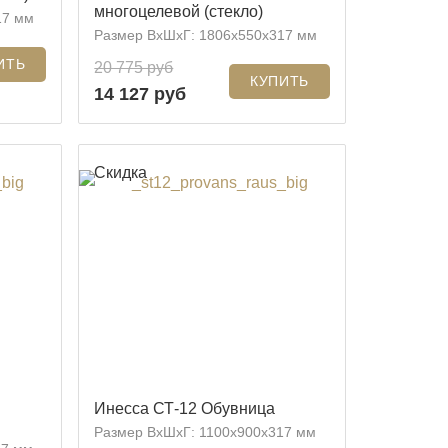
многоцелевой (стекло)
17 мм
Размер ВхШхГ: 1806x550x317 мм
20 775 руб
14 127 руб
Скидка
Инесса СТ-12 Обувница
Размер ВхШхГ: 1100x900x317 мм