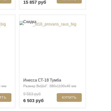
15 857 руб
Скидка
Инесса СТ-18 Тумба
6 мм
Размер ВхШхГ: 380x1100x46 мм
9 563 руб
6 503 руб