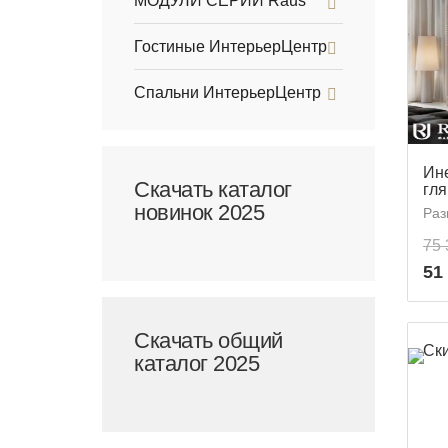
МОДУЛИ СЕРИЙ Raus
Гостиные ИнтерьерЦентр
Спальни ИнтерьерЦентр
Ине
Скачать каталог
гл
новинок 2025
Раз
75 
51
Скачать общий
Ск
каталог 2025