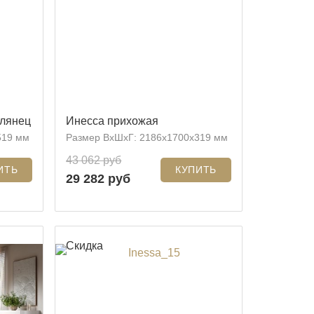
глянец
Инесса прихожая
519 мм
Размер ВхШхГ: 2186x1700x319 мм
43 062 руб
29 282 руб
Скидка