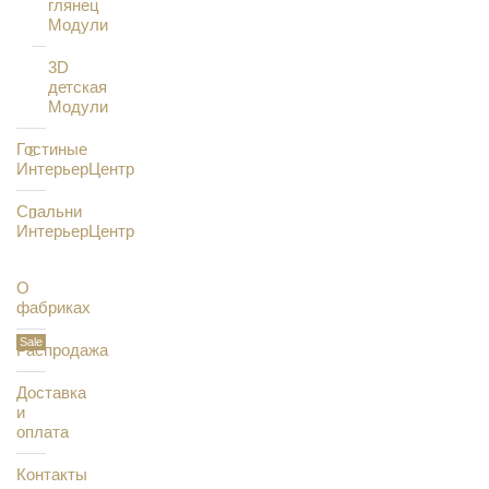
глянец
Модули
3D
детская
Модули
Гостиные
ИнтерьерЦентр
Спальни
ИнтерьерЦентр
О
фабриках
Распродажа
Доставка
и
оплата
Контакты