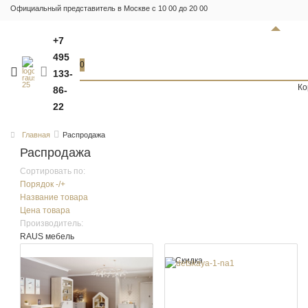
Официальный представитель в Москве с 10 00 до 20 00
+7
495
0
133-
Ко
86-
22
Главная
Распродажа
Распродажа
Сортировать по:
Порядок -/+
Название товара
Цена товара
Производитель:
RAUS мебель
Скидка
Скидка