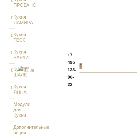
ПРОВАНС
Кухня
САМИРА
Кухня
ТЕСС
Кухня
+7
ЧАРЛИ
495
0
Кухня
133-
ШАЛЕ
86-
22
Кухня
ЯННА
Модули
для
Кухни
Дополнительные
опции