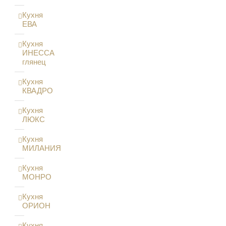
Кухня
ЕВА
Кухня
ИНЕССА
глянец
Кухня
КВАДРО
Кухня
ЛЮКС
Кухня
МИЛАНИЯ
Кухня
МОНРО
Кухня
ОРИОН
Кухня