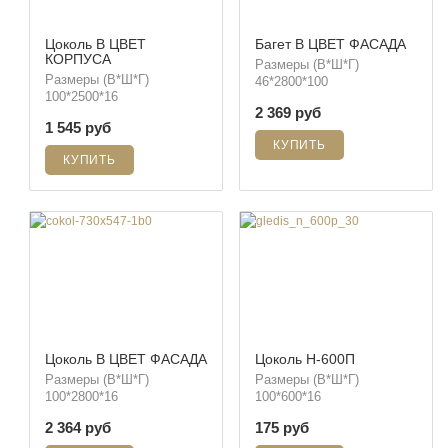
Цоколь В ЦВЕТ
Багет В ЦВЕТ ФАСАДА
КОРПУСА
Размеры (В*Ш*Г)
Размеры (В*Ш*Г)
46*2800*100
100*2500*16
2 369 руб
1 545 руб
Цоколь В ЦВЕТ ФАСАДА
Цоколь Н-600П
Размеры (В*Ш*Г)
Размеры (В*Ш*Г)
100*2800*16
100*600*16
2 364 руб
175 руб