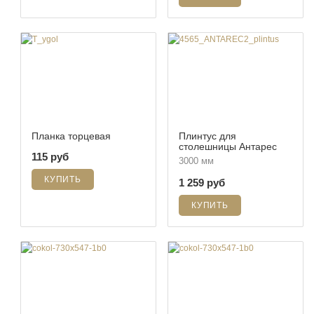
Планка торцевая
Плинтус для
столешницы Антарес
115 руб
3000 мм
1 259 руб