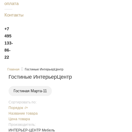
оплата
Контакты
+7
495
133-
86-
22
Главная
Гостиные ИнтерьерЦентр
Гостиные ИнтерьерЦентр
Гостиная Марта-11
Сортировать по:
Порядок -/+
Название товара
Цена товара
Производитель:
ИНТЕРЬЕР-ЦЕНТР Мебель