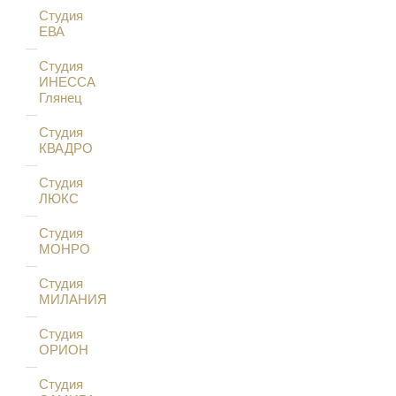
Студия
ЕВА
Студия
ИНЕССА
Глянец
Студия
КВАДРО
Студия
ЛЮКС
Студия
МОНРО
Студия
МИЛАНИЯ
Студия
ОРИОН
Студия