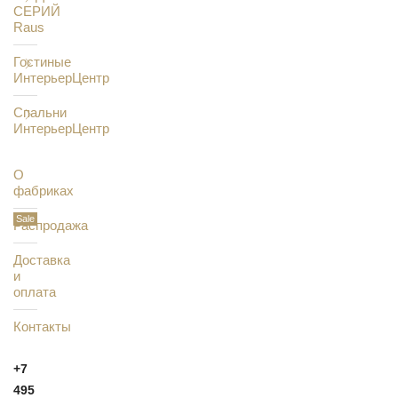
СЕРИЙ
Raus
Гостиные
ИнтерьерЦентр
Спальни
ИнтерьерЦентр
О
фабриках
Распродажа
Доставка
и
оплата
Контакты
+7
495