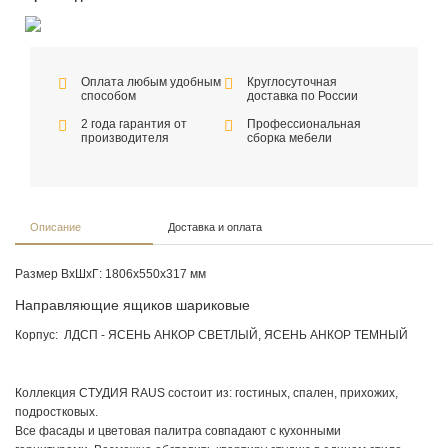
Оплата любым удобным
Круглосуточная
способом
доставка по России
2 года гарантия от
Профессиональная
производителя
сборка мебели
Описание
Доставка и оплата
Размер ВхШхГ: 1806х550х317 мм
Направляющие ящиков шариковые
Корпус: ЛДСП - ЯСЕНЬ АНКОР СВЕТЛЫЙ, ЯСЕНЬ АНКОР ТЕМНЫЙ
Коллекция СТУДИЯ RAUS состоит из: гостиных, спален, прихожих,
подростковых.
Все фасады и цветовая палитра совпадают с кухонными